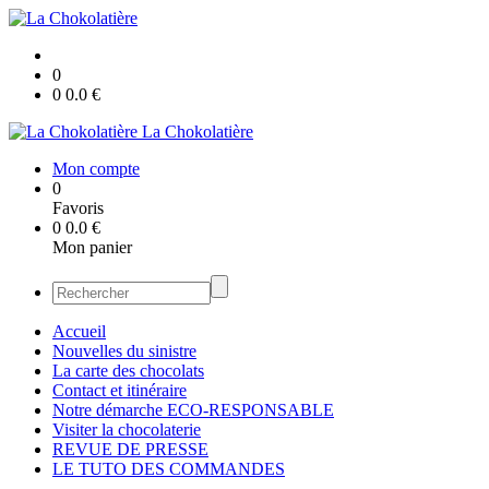
0
0
0.0
€
La Chokolatière
Mon compte
0
Favoris
0
0.0
€
Mon panier
Accueil
Nouvelles du sinistre
La carte des chocolats
Contact et itinéraire
Notre démarche ECO-RESPONSABLE
Visiter la chocolaterie
REVUE DE PRESSE
LE TUTO DES COMMANDES