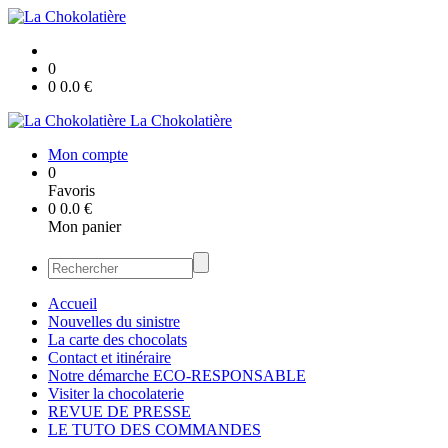
0
0
0.0
€
La Chokolatière
Mon compte
0
Favoris
0
0.0
€
Mon panier
Accueil
Nouvelles du sinistre
La carte des chocolats
Contact et itinéraire
Notre démarche ECO-RESPONSABLE
Visiter la chocolaterie
REVUE DE PRESSE
LE TUTO DES COMMANDES