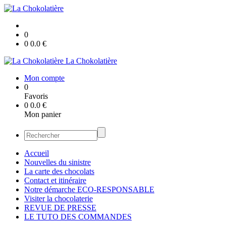
0
0
0.0
€
La Chokolatière
Mon compte
0
Favoris
0
0.0
€
Mon panier
Accueil
Nouvelles du sinistre
La carte des chocolats
Contact et itinéraire
Notre démarche ECO-RESPONSABLE
Visiter la chocolaterie
REVUE DE PRESSE
LE TUTO DES COMMANDES